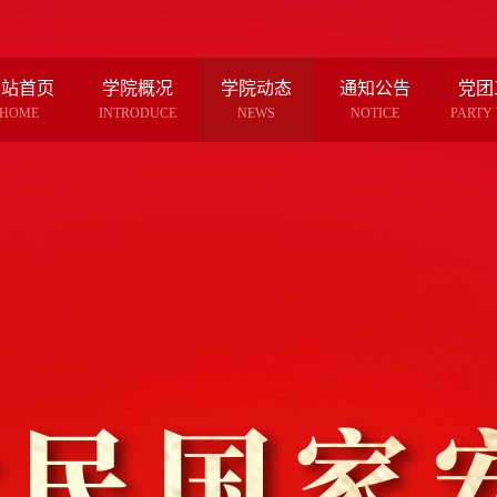
网站首页
学院概况
学院动态
通知公告
党团
HOME
INTRODUCE
NEWS
NOTICE
PARTY