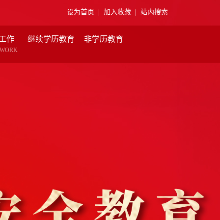
设为首页
|
加入收藏
|
站内搜索
工作
继续学历教育
非学历教育
 WORK