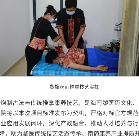
黎族药酒推拿技艺实操
酒炮制古法与传统推拿康养技艺，是海南黎医药文化、
学院将以本次项目标准发布为契机，严格对标官方规范
产业应用发展闭环。深化产教融合，推动人才培养与行
障，助力黎医传统技艺活态传承、南药康养产业提质