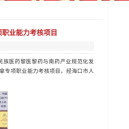
项职业能力考核项目
民族医药黎医黎药与南药产业规范化发
拿专项职业能力考核项目，经海口市人