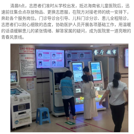
清晨8点，志愿者们准时从学校出发，抵达海南省儿童医院后，迅
速前往集合点存放物品、更换志愿服，在院方对接老师的统一安排下，
奔赴各个服务岗位。门诊导诊台引导、儿科门诊分诊、患儿全程陪诊，
志愿者们以耐心细致的态度，协助医护人员开展各项基础工作，用温暖
的话语缓解患儿的紧张情绪、解答家属的疑问，成为医院里一道亮眼的
青春风景线。