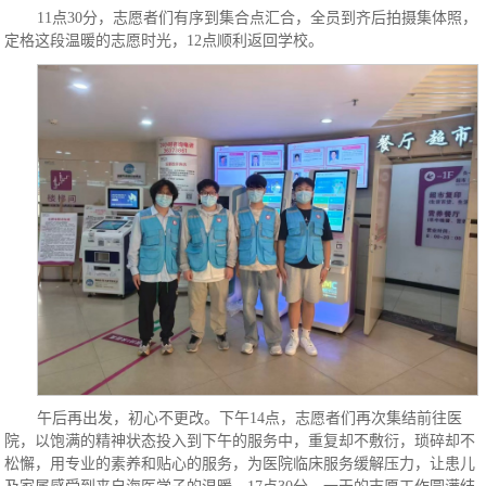
11点30分，志愿者们有序到集合点汇合，全员到齐后拍摄集体照，
定格这段温暖的志愿时光，12点顺利返回学校。
午后再出发，初心不更改。下午14点，志愿者们再次集结前往医
院，以饱满的精神状态投入到下午的服务中，重复却不敷衍，琐碎却不
松懈，用专业的素养和贴心的服务，为医院临床服务缓解压力，让患儿