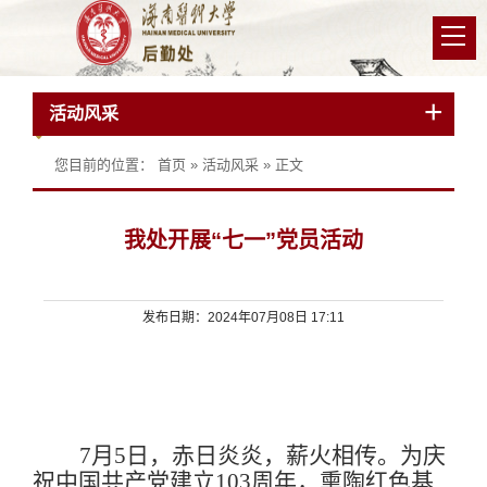
活动风采
您目前的位置：
首页
»
活动风采
» 正文
我处开展“七一”党员活动
发布日期：2024年07月08日 17:11
7
月
5
日，赤日炎炎，薪火相传。为庆
祝中国共产党建立
103
周年，熏陶红色基