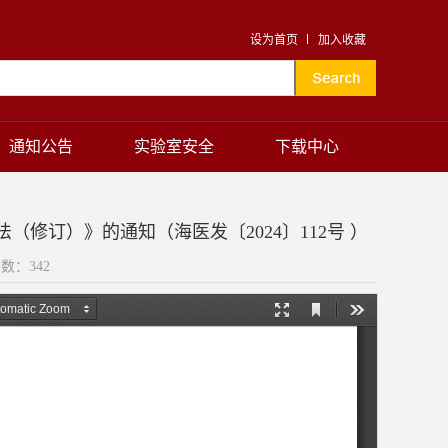
设为首页
加入收藏
通知公告
实验室安全
下载中心
修订）》的通知（海医发〔2024〕112号 ）
次数：
342