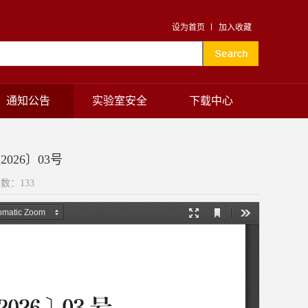
设为首页
加入收藏
通知公告
实验室安全
下载中心
26〕03号
次数：
133