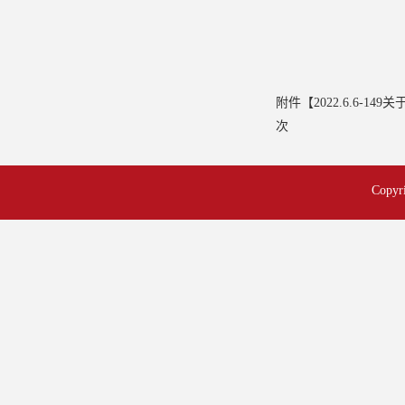
附件【
2022.6.6
次
Cop