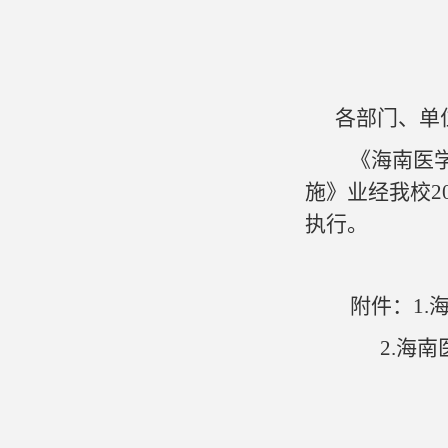
各部门、单
《海南医
施》业经我校2
执行。
附件：
1
2.海