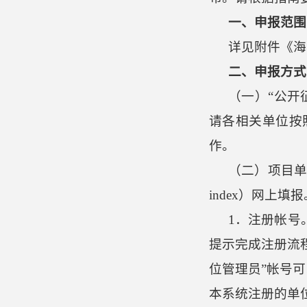
一、申报范围
详见附件《海
二、申报方式
（一）
“公开
请各相关单位按
作。
（二）项目
index）网上
1．注册帐号
提示完成注册流
位管理员”帐号
本系统注册的单