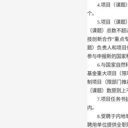
4.项目（课
个。
5.项目（课
（课题）总数不超
技创新合作”重点
题）负责人和项目
参与申报新的国家
6.与国家自
基金重大项目（限
制项目（限部门推
（课题）数原则上
7.项目任务
内。
8.受聘于内
聘用单位提供全职