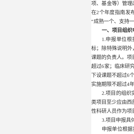
项、基金等）管理
在2个年度指南发
“成熟一个、支持
一、项目组织
1.申报单位
标；除特殊说明外
课题的负责人。项
超过6家；临床研
下设课题不超过6
实施期限不超过4
2.项目的组
类项目至少应由西
性科研人员作为项
3.项目申报
申报单位根据指南