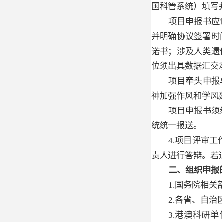
国科管系统）填写
项目申报书应
并明确协议签署时
诺书；涉及人类遗
位须出具数据汇交
项目牵头申报
神加强作风和学风
项目申报书须
统统一报送。
4.项目评审
责人进行答辩。若
二、组织申报
1.国务院相
2.各省、自
3.港澳科研