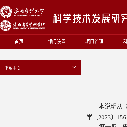
首页
部门设置
项目管理
下载中心
本说明从
学〔
2023〕15