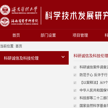
首页
部门设置
项目管理
当前位置:
首页
科研诚信及科技伦
科研诚信及科技伦理
科研诚信案件调查
防范于心 反诈于行
【以案释法】从9
中华人民共和国保
科技部等二十二部
国家自然科学基金