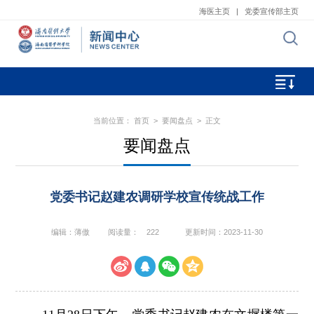
海医主页
|
党委宣传部主页
当前位置：
首页
>
要闻盘点
> 正文
要闻盘点
党委书记赵建农调研学校宣传统战工作
编辑：薄傲
阅读量：
222
更新时间：2023-11-30