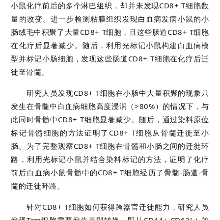
小鼠化疗前后的多个淋巴组织，却并未发现CD8+ T细胞数
量的改变。进一步检测粘膜组织发现白血病发病小鼠的小
肠绒毛中积聚了大量CD8+ T细胞，且这些肠道CD8+ T细胞
在化疗后显著减少。随后，利用光标记小鼠构建白血病模
型并标记小肠细胞，发现这些肠道CD8+ T细胞在化疗后迁
徙至骨髓。
研究人员发现CD8+ T细胞在小肠中大量积聚的现象只
发生在骨髓中白血病细胞高度浸润（>80%）的情况下，与
此同时骨髓中CD8+ T细胞显著减少。随后，通过染料原位
标记骨髓细胞的方法证明了CD8+ T细胞从骨髓迁徙至小
肠。为了完整观察CD8+ T细胞在骨髓和小肠之间的迁徙环
路，利用光标记小鼠并结合染料标记的方法，证明了化疗
前后白血病小鼠骨髓中的CD8+ T细胞经历了骨髓-肠道-骨
髓的迁徙环路。
针对CD8+ T细胞如何获得跨器官迁徙能力，研究人员