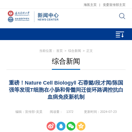
海医主页
|
党委宣传部主页
当前位置：
首页
>
综合新闻
> 正文
综合新闻
重磅！Nature Cell Biology‖ 石蓉懿/段才闻/陈国
强等发现T细胞在小肠和骨髓间迁徙环路调控抗白
血病免疫新机制
编辑：宣传部-吴昊
阅读量：
1372
更新时间：2024-07-23