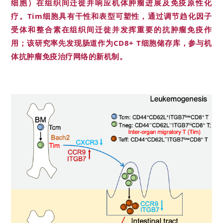
细胞）在组织间迁徙并响应机体肿瘤进展及免疫原性化
疗。Tim细胞具有干性和表型可塑性，通过调节趋化因子
受体和整合素在组织间迁徙并发挥重要的抗肿瘤免疫作
用；该研究率先发现肠道作为CD8+ T细胞储存库，参与机
体抗肿瘤免疫治疗网络的新机制。