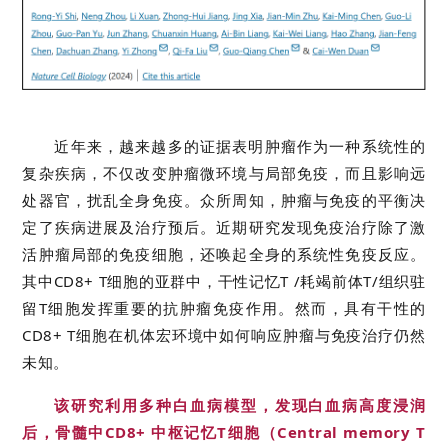
近年来，越来越多的证据表明肿瘤作为一种系统性的
复杂疾病，不仅改变肿瘤微环境与局部免疫，而且影响远
处器官，扰乱全身免疫。众所周知，肿瘤与免疫的平衡决
定了疾病进展及治疗预后。近期研究发现免疫治疗除了激
活肿瘤局部的免疫细胞，还唤起全身的系统性免疫反应。
其中CD8+ T细胞的亚群中，干性记忆T /耗竭前体T/组织驻
留T细胞发挥重要的抗肿瘤免疫作用。然而，具有干性的
CD8+ T细胞在机体宏环境中如何响应肿瘤与免疫治疗仍然
未知。
该研究利用多种白血病模型，发现白血病高度浸润
后，骨髓中CD8+ 中枢记忆T细胞（Central memory T