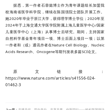
据悉，第一作者石蓉懿博士作为青年课题组长加盟我
校海南省医学科学院，继续在陈国强院士团队开展工作。
她2020年毕业于浙江大学，获得理学博士学位；2020年至
2024年于上海交通大学医学院附属上海儿童医学中心/国家
儿童医学中心（上海）从事博士后研究。期间，主持国家
自然科学基金青年项目一项、博士后面上项目一项；以第
一作者和（或）通讯作者在Nature Cell Biology、Nucleic
Acids Research、Oncogene等期刊发表多篇SCI论文。
原文链接：
https://www.nature.com/articles/s41556-024-
01462-3
上一篇：
共建共促、双向奔赴，共享共赢、创新同行——校长陈国强访