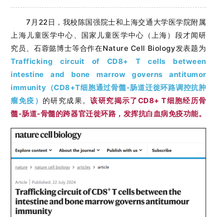
7月22日，我校陈国强院士和上海交通大学医学院附属
上海儿童医学中心、国家儿童医学中心（上海）段才闻研
究员、石蓉懿博士等合作在Nature Cell Biology发表题为
Trafficking circuit of CD8+ T cells between
intestine and bone marrow governs antitumor
immunity（CD8+T细胞通过骨髓-肠道迁徙环路调控抗肿
瘤免疫）
的研究成果。
该研究揭示了CD8+ T细胞经历骨
髓-肠道-骨髓的跨器官迁徙环路，发挥抗白血病免疫功能。