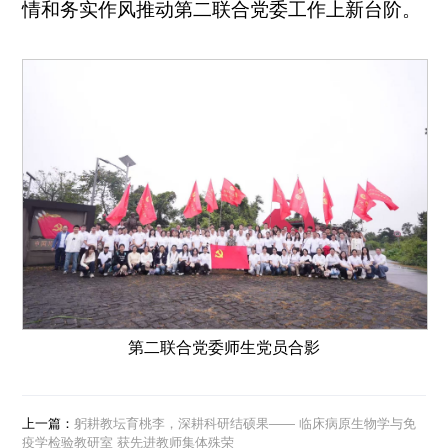
情和务实作风推动第二联合党委工作上新台阶。
第二联合党委师生党员合影
上一篇：
躬耕教坛育桃李，深耕科研结硕果—— 临床病原生物学与免
疫学检验教研室 获先进教师集体殊荣