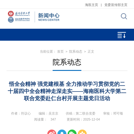
海医主页
|
党委宣传部主页
当前位置：
首页
>
院系动态
> 正文
院系动态
悟全会精神 强党建根基 全力推动学习贯彻党的二
十届四中全会精神走深走实——海南医科大学第二
联合党委赴仁台村开展主题党日活动
作者：符议心
编辑：吴京京
供稿：第二联合党委
审核：邓可颂
阅读量：
347
更新时间：2025-12-04