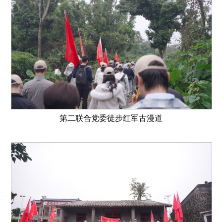
第二联合党委徒步红军古漫道