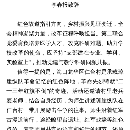
李春报致辞
红色故道指引方向，乡村振兴见证变迁，全
会精神凝聚力量，改革征程呼唤担当。第二联合
党委肩负培养医学人才、攻克科研难题、助力学
校改革的使命，应坚持“支部建在专业、学科、
实验室上”，推动党建与教学科研同频共振。
值得一提的是，海口龙华区仁台村是承载琼
崖纵队革命记忆的红色阵地，革命先烈铸就“二
十三年红旗不倒”的奇迹。活动还邀请村里老兵
麦老师，结合自身经历，为师生讲述琼崖纵队在
仁台村一带开展游击斗争的往事。师生沿着红军
古漫道前行，途经瞭望台遗址、红军战壕等红色
点位。麦老师用朴实的语言和鲜活的细节，还原