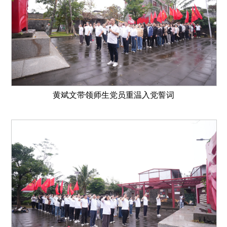
黄斌文带领师生党员重温入党誓词