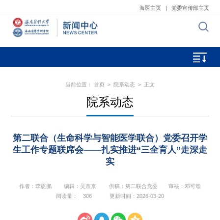
海医主页
|
党委宣传部主页
当前位置：
首页
>
院系动态
> 正文
院系动态
第二联合（生命科学与智能医学联合）党委召开学
生工作专题联席会——扎实推进“三全育人”走深走
实
作者：李恩鹏
编辑：吴京京
供稿：第二联合党委​
审核：邓可颂
阅读量：
306
更新时间：2026-03-20