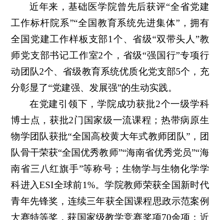
近年来，基础医学院曾先后获评“全省党建
工作标杆院系”“全国教育系统先进集体”，拥有
全国党建工作样板支部1个、省级“双带头人”教
师党支部书记工作室2个，省级“强国行”专项行
动团队2个、省级教育系统优质化党支部5个，充
分彰显了“党建强、发展强”的生动实践。
在党建引领下，学院成功获批2个一级学科
博士点，获批2门国家级一流课程；热带病原生
物学团队获批“全国高校黄大年式教师团队”，团
队骨干荣获“全国优秀教师”“海南省优秀党员”“海
南省三八红旗手”等称号；生物学与生物化学学
科进入ESI全球前1%。学院教师荣获全国新时代
青年先锋奖，连续三年获全国课程思政示范案例
大赛特等奖，获国家级教学竞赛奖项70余项；近