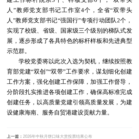
人”教师党支部书记工作室4个，全省“双带头
人”教师党支部书记“强国行”专项行动团队2个，
实现了校级、省级、国家级三个级别的梯队式发
展，逐步形成了各具特色的标杆样板和先进典型
示范群。
学校党委将以此次入选为契机，继续按照教
育部党建“双创”“双带”工作要求，谋划细化创建
工作方案，强化创建工作保障，加强工作督导，
分阶段扎实推进各项创建工作，确保高标准完成
创建任务，以高质量党建引领高质量发展，为建
设健康海南、服务自贸港建设贡献力量。
上一篇：
2026年中秋月饼口味大赏投票结果公布