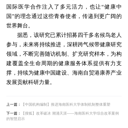
国际医学合作注入了多元活力，也让“健康中
国”的理念通过这些青春使者，传递到更广阔的
世界舞台。
据悉，该研究已累计招募四千多名候鸟老人
参与，未来将持续推进，深耕跨气候带健康研究
领域，不断完善随访机制、扩充研究样本，为构
建覆盖全生命周期的健康服务体系提供有力支
撑，持续为健康中国建设、海南自贸港康养产业
发展贡献科研力量。
上一篇：
【中国机构编制】推进海南医科大学体制机制整体重塑
下一篇：
【搜狐】改革破冰 潮涌天涯——海南医科大学综合改革案例
的智慧启示