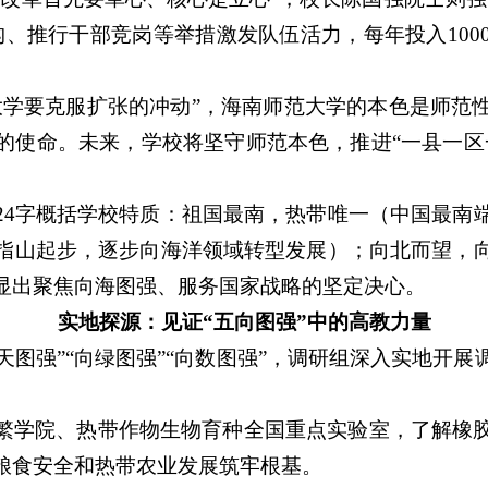
构、推行干部竞岗等举措激发队伍活力，每年投入100
大学要克服扩张的冲动”，海南师范大学的本色是师范
的使命。未来，学校将坚守师范本色，推进“一县一区
24字概括学校特质：祖国最南，热带唯一（中国最南
指山起步，逐步向海洋领域转型发展）；向北而望，
显出聚焦向海图强、服务国家战略的坚定决心。
实地探源：见证“五向图强”中的高教力量
“向天图强”“向绿图强”“向数图强”，调研组深入实地
繁学院、热带作物生物育种全国重点实验室，了解橡
粮食安全和热带农业发展筑牢根基。