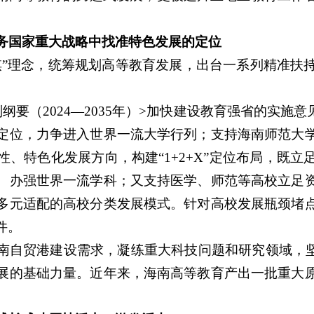
服务国家重大战略中找准特色发展的定位
棋”理念，统筹规划高等教育发展，出台一系列精准扶
纲要（2024—2035年）>加快建设教育强省的实施
定位，力争进入世界一流大学行列；支持海南师范大
、特色化发展方向，构建“1+2+X”定位布局，既
、办强世界一流学科；又支持医学、师范等高校立足
多元适配的高校分类发展模式。针对高校发展瓶颈堵
件。
南自贸港建设需求，凝练重大科技问题和研究领域，坚
展的基础力量。近年来，海南高等教育产出一批重大