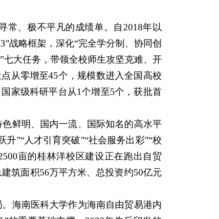
寻常、极不平凡的成绩单。自2018年以
3”战略框架，深化“完全学分制、协同创
3”七大任务，带领全校师生攻坚克难、开
设点从零增至45个，规模数进入全国高校
。国家级科研平台从1个增至5个，获批首
特色鲜明、国内一流、国际知名的高水平
”“人才引育突破”“社会服务出彩”“校
500亩的桂林洋校区建设正在跑出自贸
总建筑面积56万平方米、总投资约50亿元
局。海南医科大学作为海南自由贸易港内