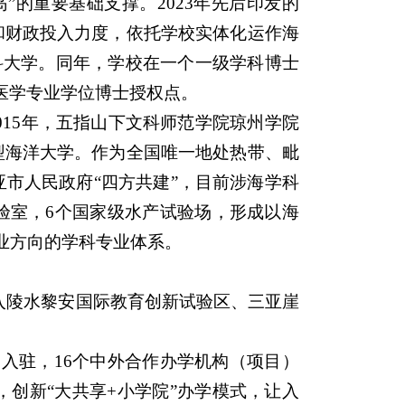
的重要基础支撑。2023年先后印发的
和财政投入力度，依托学校实体化运作海
医科大学。同年，学校在一个一级学科博士
医学专业学位博士授权点。
015年，五指山下文科师范学院琼州学院
型海洋大学。作为全国唯一地处热带、毗
市人民政府“四方共建”，目前涉海学科
验室，6个国家级水产试验场，形成以海
业方向的学科专业体系。
深入陵水黎安国际教育创新试验区、三亚崖
约入驻，16个中外合作办学机构（项目）
创新“大共享+小学院”办学模式，让入