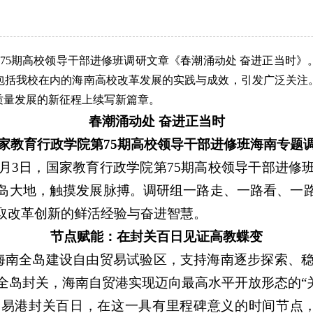
第75期高校领导干部进修班调研文章《春潮涌动处 奋进正当时
包括我校在内的海南高校改革发展的实践与成效，引发广泛关注
质量发展的新征程上续写新篇章。
春潮涌动处 奋进正当时
家教育行政学院第75期高校领导干部进修班海南专题
4月3日，国家教育行政学院第75期高校领导干部进
岛大地，触摸发展脉搏。调研组一路走、一路看、一
取改革创新的鲜活经验与奋进智慧。
节点赋能：在封关百日见证高教蝶变
支持海南全岛建设自由贸易试验区，支持海南逐步探索、稳
动全岛封关，海南自贸港实现迈向最高水平开放形态的“
易港封关百日，在这一具有里程碑意义的时间节点，