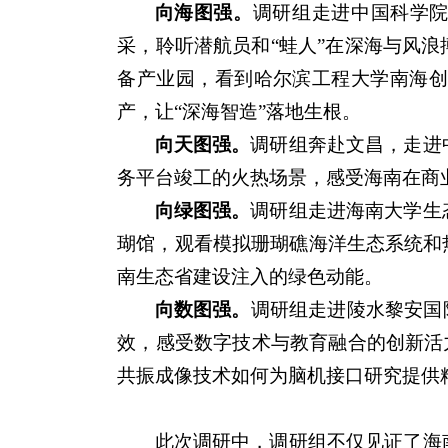
向海图强。
调研组走进中国科学院
采，聆听潜航员和“蛙人”在深海与风
备产业园，看到哈尔滨工程大学南海
产，让“深海智造”落地生根。
向天图强。
调研组奔赴文昌，走进
务平台竣工的火热场景，感受海南在商
向绿图强。
调研组走进海南大学生
瑚馆，观看模拟珊瑚礁海洋生态系统和
南生态省建设注入的绿色动能。
向数图强。
调研组走进陵水黎安国
效，感受数字技术与教育融合的创新活
共振成像技术如何为脑机接口研究提供
此次调研中，调研组不仅见证了海