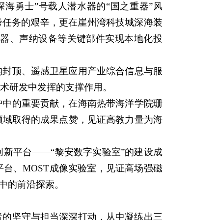
海勇士”号载人潜水器的“国之重器”风
考任务的艰辛，更在崖州湾科技城深海装
器、声纳设备等关键部件实现本地化投
构封顶、遥感卫星应用产业综合信息与服
技术研发中发挥的支撑作用。
护中的重要贡献，在海南热带海洋学院珊
领域取得的成果点赞，见证高教力量为海
新平台——“黎安数字实验室”的建设成
台、MOST成像实验室，见证高场强磁
用中的前沿探索。
者的坚守与担当深深打动，从中凝练出三