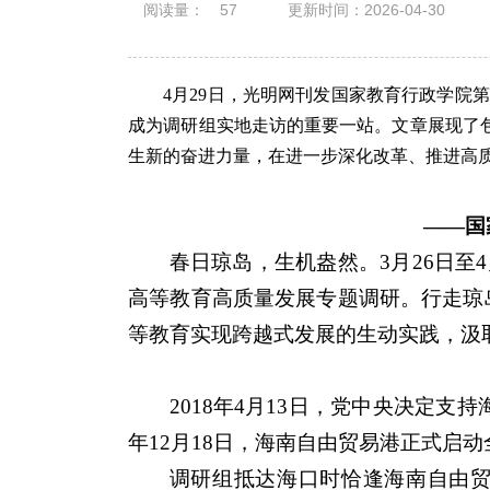
阅读量：
57
更新时间：2026-04-30
4月29日，光明网刊发国家教育行政学院
成为调研组实地走访的重要一站。文章展现了
生新的奋进力量，在进一步深化改革、推进高
——国
春日琼岛，生机盎然。3月26日至
高等教育高质量发展专题调研。行走琼
等教育实现跨越式发展的生动实践，汲
2018年4月13日，党中央决定
年12月18日，海南自由贸易港正式启
调研组抵达海口时恰逢海南自由贸