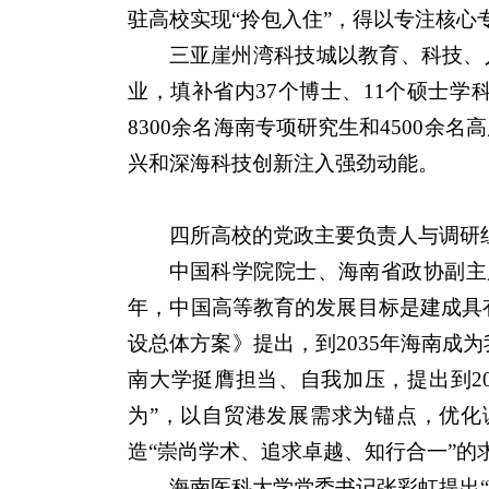
驻高校实现“拎包入住”，得以专注核心
三亚崖州湾科技城以教育、科技、
业，填补省内37个博士、11个硕士学
8300余名海南专项研究生和4500余
兴和深海科技创新注入强劲动能。
四所高校的党政主要负责人与调研
中国科学院院士、海南省政协副主席
年，中国高等教育的发展目标是‌建成具
设总体方案》提出，到2035年海南成
南大学挺膺担当、自我加压，提出到2
为”，以自贸港发展需求为锚点，优化
造“崇尚学术、追求卓越、知行合一”的
海南医科大学党委书记张彩虹提出