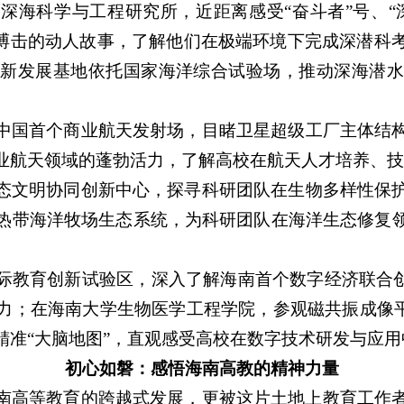
深海科学与工程研究所，近距离感受“奋斗者”号、“深
浪搏击的动人故事，了解他们在极端环境下完成深潜科
创新发展基地依托国家海洋综合试验场，推动深海潜水
中国首个商业航天发射场，目睹卫星超级工厂主体结
业航天领域的蓬勃活力，了解高校在航天人才培养、
态文明协同创新中心，探寻科研团队在生物多样性保
热带海洋牧场生态系统，为科研团队在海洋生态修复
际教育创新试验区，深入了解海南首个数字经济联合创
力；在海南大学生物医学工程学院，参观磁共振成像平
精准“大脑地图”，直观感受高校在数字技术研发与应
初心如磐：感悟海南高教的精神力量
南高等教育的跨越式发展，更被这片土地上教育工作