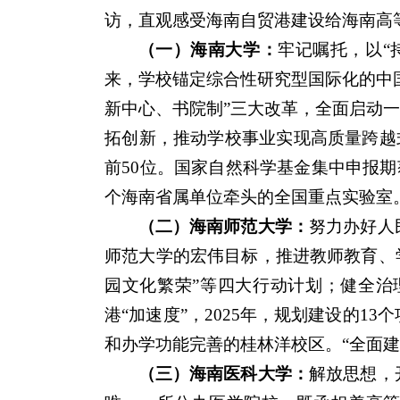
访，直观感受海南自贸港建设给海南高
（一）海南大学：
牢记嘱托，以“
来，学校锚定综合性研究型国际化的中国
新中心、书院制”三大改革，全面启动一
拓创新，推动学校事业实现高质量跨越式
前50位。国家自然科学基金集中申报期
个海南省属单位牵头的全国重点实验室。
（二）海南师范大学：
努力办好人
师范大学的宏伟目标，推进教师教育、学
园文化繁荣”等四大行动计划；健全治
港“加速度”，2025年，规划建设的1
和办学功能完善的桂林洋校区。“全面建
（三）海南医科大学：
解放思想，