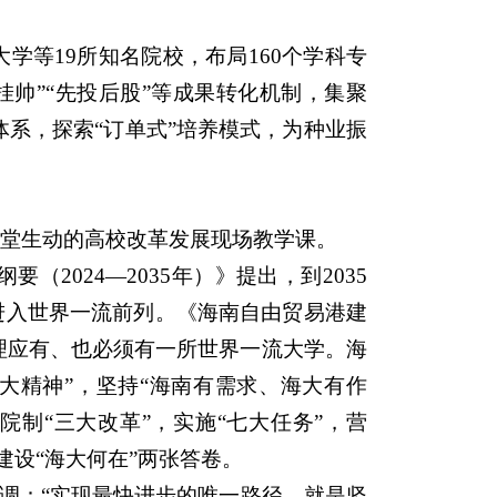
等19所知名院校，布局160个学科专
挂帅”“先投后股”等成果转化机制，集聚
人体系，探索“订单式”培养模式，为种业振
堂生动的高校改革发展现场教学课。
024—2035年）》提出，到2035
入‌世界一流前列‌。《海南自由贸易港建
南理应有、也必须有一所世界一流大学。海
大精神”，坚持“海南有需求、海大有作
制“三大改革”，实施“七大任务”，营
建设“海大何在”两张答卷。
调：“实现最快进步的唯一路径，就是坚