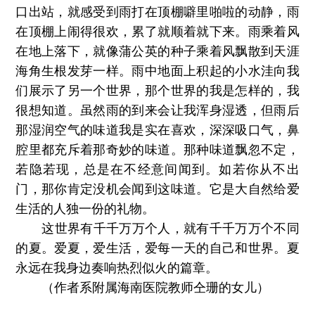
口出站，就感受到雨打在顶棚噼里啪啦的动静，雨
在顶棚上闹得很欢，累了就顺着就下来。雨乘着风
在地上落下，就像蒲公英的种子乘着风飘散到天涯
海角生根发芽一样。雨中地面上积起的小水洼向我
们展示了另一个世界，那个世界的我是怎样的，我
很想知道。虽然雨的到来会让我浑身湿透，但雨后
那湿润空气的味道我是实在喜欢，深深吸口气，鼻
腔里都充斥着那奇妙的味道。那种味道飘忽不定，
若隐若现，总是在不经意间闻到。如若你从不出
门，那你肯定没机会闻到这味道。它是大自然给爱
生活的人独一份的礼物。
这世界有千千万万个人，就有千千万万个不同
的夏。爱夏，爱生活，爱每一天的自己和世界。夏
永远在我身边奏响热烈似火的篇章。
（作者系附属海南医院教师仝珊的女儿）