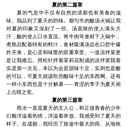
夏的第二篇章
夏的气息中不仅有自然的清新也有美食的滋
味。我品到了夏天的韵味。都匀市的酸汤火锅让我
对夏的印象又深刻了一些。汤底辣的使人满头大
汗，酸的使人口水直流。将牛肉等食材下入锅中，
煮熟后配着特有的料汁，食材吸满汤后在口腔中爆
炸开来，是心灵和味蕾的双重享受。一道凉拌菜更
是让我难忘。用松针拌着茉莉花制成的凉拌菜我着
实是第一次见，本以为会是甜味十足，实则也是酸
的可以，可夏天就该吃些酸味十足的东西啊。还有
一样小东西也是十分解暑——青涩的李子为夏天画
上点睛之笔。
夏的第三篇章
雨水一直是夏天的主人公，和正值青春的少年
们般洋溢着热情，洋溢着奔放。我感受到了夏天的
样子。在成都，我经历了旅途中最大的雨。从地铁