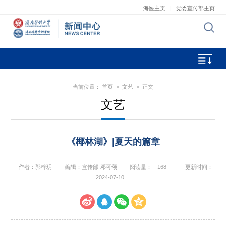
海医主页
|
党委宣传部主页
当前位置：
首页
>
文艺
> 正文
文艺
《椰林湖》|夏天的篇章
作者：郭梓玥
编辑：宣传部-邓可颂
阅读量：
168
更新时间：
2024-07-10