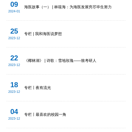
09
海医故事（一） | 林筱海：为海医发展穷尽毕生努力
2024-01
25
专栏 | 我和海医说梦想
2023-12
22
《椰林湖》 | 诗歌：雪地玫瑰——致考研人
2023-12
18
专栏丨夜有流光
2023-12
04
专栏丨最喜欢的校园一角
2023-12