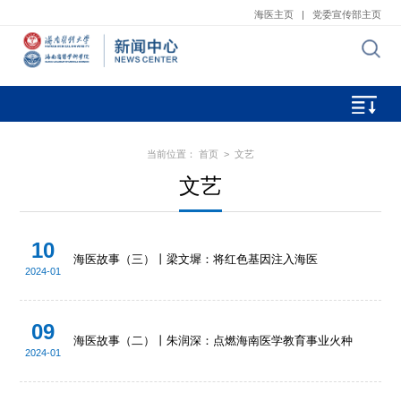
海医主页
|
党委宣传部主页
当前位置：
首页
>
文艺
文艺
10
海医故事（三）丨梁文墀：将红色基因注入海医
2024-01
09
海医故事（二）丨朱润深：点燃海南医学教育事业火种
2024-01