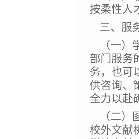
按柔性人
三、服
（一）
部门服务
务，也可
供咨询、
全力以赴
（二）
校外文献