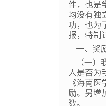
件，也是
均没有独
功，也为
报，特制
一、奖
（一）
人是否为我
《海南医
励。另增
数。