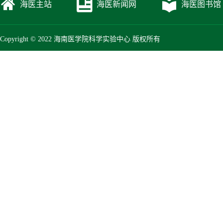
海医主站
海医新闻网
海医图书馆
Copyright © 2022 海南医学院科学实验中心 版权所有