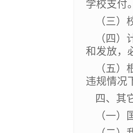
学校支付
（三）
（四）
和发放，
（五）
违规情况
四、其
（一）