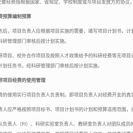
目配套经费指根据国家、省规定、学校制度或与项目发放方的协议
费预算编制预算
达后，项目负责人应根据项目实施的需要，填写项目计划书，计
科研管理部门审核后按计划实施。
研项目、校外合作项目及按照人才政策给予的科研经费等无项目
计划任务书，经科研管理部门审核后按计划实施。
研项目经费的使用管理
费的使用实行项目负责人负责制。即项目负责人对经费开支的真
责人应严格按照项目标书、项目计划书的计划和预算适用范围，
队负责人（PI）、科研实验室负责人、教研室负责人对团队成员