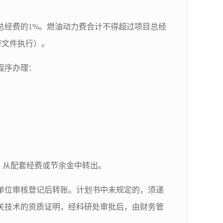
总经费的1%。燃油动力费合计不得超过项目总经
府文件执行）。
程序办理：
，从配套经费或节余金中转出。
单位审核登记后转账。计划书中未规定的，须递
关技术的资质证明，经科研处审批后，由财务管