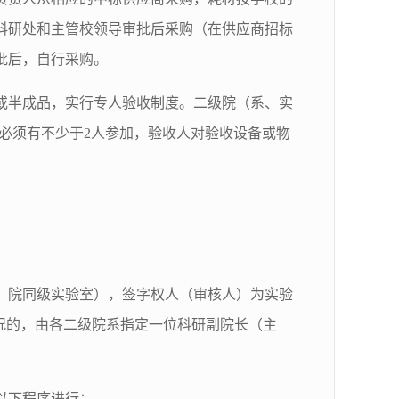
科研处和主管校领导审批后采购（在供应商招标
批后，自行采购。
或半成品，实行专人验收制度。二级院（系、实
收必须有不少于2人参加，验收人对验收设备或物
、院同级实验室），签字权人（审核人）为实验
况的，由各二级院系指定一位科研副院长（主
以下程序进行：