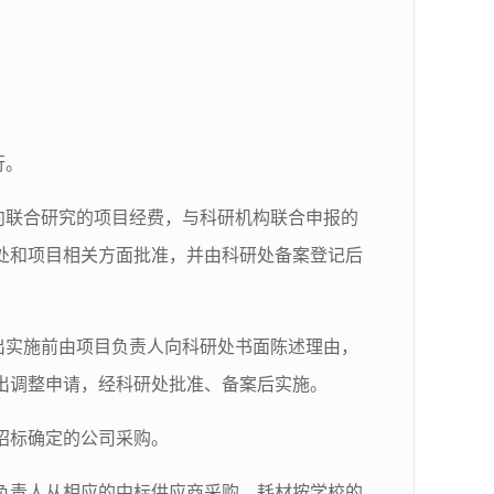
行。
向联合研究的项目经费，与科研机构联合申报的
处和项目相关方面批准，并由科研处备案登记后
出实施前由项目负责人向科研处书面陈述理由，
出调整申请，经科研处批准、备案后实施。
招标确定的公司采购。
负责人从相应的中标供应商采购，耗材按学校的