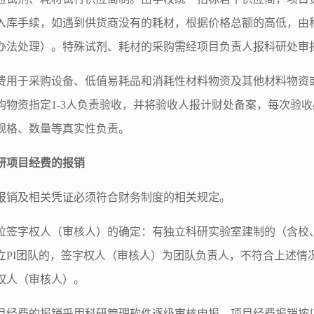
入库手续，如遇到供货商没有的耗材，根据价格总额的高低，由
办法处理）。特殊试剂、耗材的采购需经项目负责人报科研处审
费用于采购设备、低值易耗品和消耗性材料物资及其他材料物资
购物资指定1-3人负责验收，并将验收人报计财处备案，每次验
规格、数量等真实性负责。
研项目经费的报销
报销及相关凭证必须符合财务制度的相关规定。
位签字权人（审核人）的确定：有独立科研实验室建制的（含校
立PI团队的，签字权人（审核人）为团队负责人，不符合上述情
权人（审核人）。
目经费的报销采用科研管理软件逐级审核申报。项目经费报销按