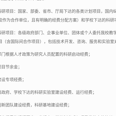
向科研项目：国家、部委、省市、厅局下达的各类计划项目，国内
校作为合作单位，且有明确的经费分配方案）和学校下达的科研
向科研项目：各级政府部门、企事业单位、团体或个人委托我校教
目（含国际间合作项目），包括技术开发、咨询、服务和实验室
事部门根据人才政策为研究人员配置的科研启动经费；
研项目节余金；
科建设专项经费；
各级政府、学校下达的科研实验室建设经费、运行经费；
研创新团队建设经费，科研基地建设经费；