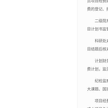
员项目经费
费的登记、
二级院
目计划书监
科研处
目结题后核
计划财
费计划，监
纪检监
大课题、国
项目经