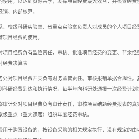
的使用，以达到资源共享，发挥项目经费最大效益，并核查经费
报销、内部核算。
系、校级科研实验室、省重点实验室负责人对成员的个人项目经
管项目经费的使用。
对项目经费负有监管责任，审核、批准项目经费的变更、节余经
对经费决算表
务处对项目经费开支负有财务监管责任。审核报销单据合规性。
测科研经费到达和执行情况，每半年向科研处通报一次经费计划
察审计处对项目经费负有审计责任，审核项目结题经费报表的真实
家级重点（重大课题）组织年度经费审核。
费用于购置设备的，按设备采购的相关规定执行，没有规定的由