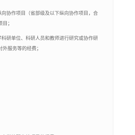
纵向协作项目（省部级及以下纵向协作项目，合
项目；
学科研单位、科研人员和教师进行研究或协作研
对外服务等的经费；