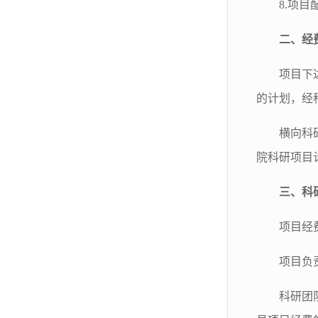
8.项
二、经
项目下
的计划，经
横向科
院科研项目
三、科
项目经
项目负
科研团