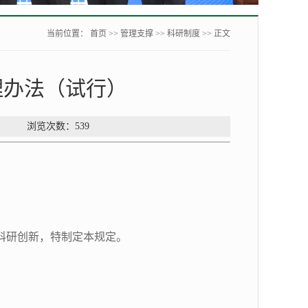
当前位置：
首页
>>
管理支撑
>>
科研制度
>> 正文
理办法（试行）
验中心 浏览次数：
539
科研创新，特制定本规定。