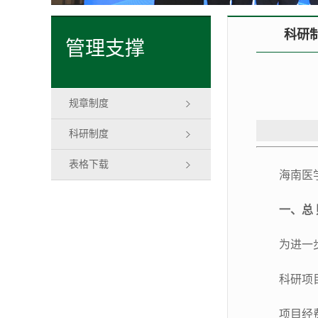
科研
管理支撑
规章制度
科研制度
表格下载
海南医
一、总 
为进一
科研项
项目经