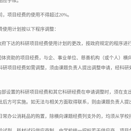
相应手续。
前，项目经费的使用不得超过20%。
费使用计划按以下程序调整：
级政府下达的科研项目经费使用计划的更改，按政府规定的程序进
会团体资助的项目经费，与企、事业单位、慈善机构（或个人）横
科研项目经费如需调整，须由课题负责人提出调整申请，经科研
校内部设置的科研项目经费和其它科研经费在申请调整时，须在支
批后方可实施。如无法与相关方面取得联系，则由课题负责人提
日常办公消耗品的购置，除横向课题经费列支外的，均须从学校
验试剂、耗材试行供应商制。由学校统一招标若干供应商，项目