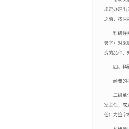
规定办理出
之前，按原
科研经
验室）对采
资的品种、
四、科
经费的
二级单
室主任；成
任）为签字
科研项