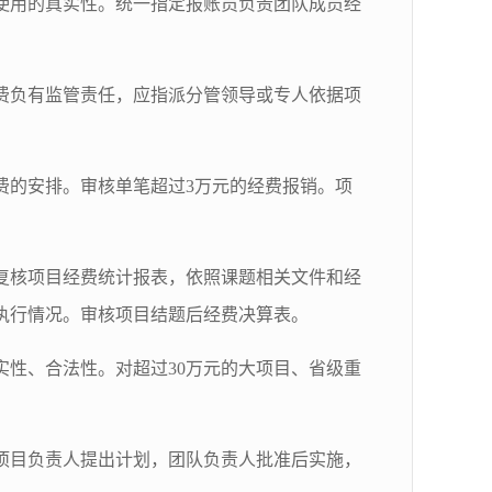
使用的真实性。统一指定报账员负责团队成员经
费负有监管责任，应指派分管领导或专人依据项
费的安排。审核单笔超过3万元的经费报销。项
复核项目经费统计报表，依照课题相关文件和经
执行情况。审核项目结题后经费决算表。
性、合法性。对超过30万元的大项目、省级重
项目负责人提出计划，团队负责人批准后实施，