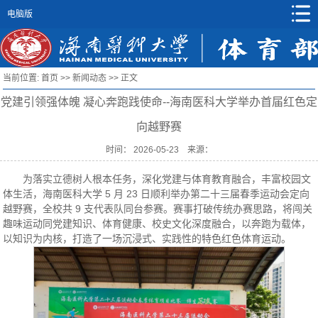
电脑版
当前位置:
首页
>>
新闻动态
>> 正文
党建引领强体魄 凝心奔跑践使命--海南医科大学举办首届红色定
向越野赛
时间： 2026-05-23 来源：
为落实立德树人根本任务，深化党建与体育教育融合，丰富校园文
体生活，海南医科大学 5 月 23 日顺利举办第二十三届春季运动会定向
越野赛，全校共 9 支代表队同台参赛。赛事打破传统办赛思路，将闯关
趣味运动同党建知识、体育健康、校史文化深度融合，以奔跑为载体，
以知识为内核，打造了一场沉浸式、实践性的特色红色体育运动。