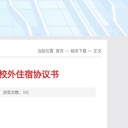
当前位置:
首页
>>
相关下载
>> 正文
生校外住宿协议书
工 浏览次数：
162