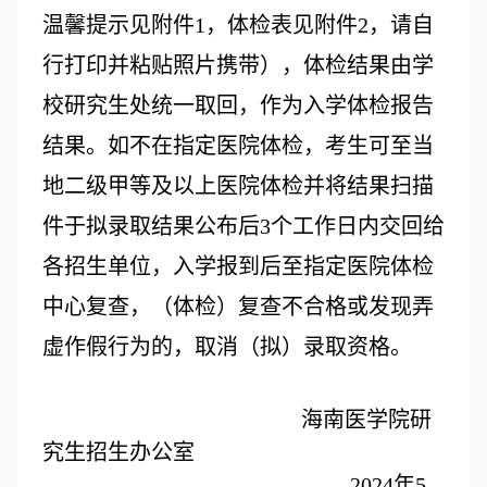
温馨提示见附件1，体检表见附件2，请自
行打印并粘贴照片携带），体检结果由学
校研究生处统一取回，作为入学体检报告
结果。如不在指定医院体检，考生可至当
地二级甲等及以上医院体检并将结果扫描
件于拟录取结果公布后3个工作日内交回给
各招生单位，入学报到后至
指定
医院体检
中心复查，（体检）复查不合格或发现弄
虚作假行为的，取消（拟）录取资格。
海南医学院研
究生招生办公室
2024年5