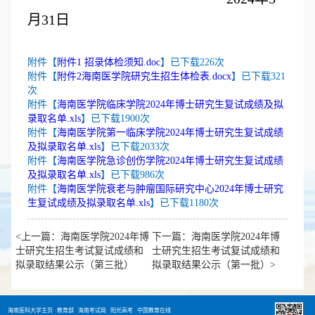
月
31
日
附件【
附件1 招录体检须知.doc
】已下载
226
次
附件【
附件2海南医学院研究生招生体检表.docx
】已下载
321
次
附件【
海南医学院临床学院2024年博士研究生复试成绩及拟
录取名单.xls
】已下载
1900
次
附件【
海南医学院第一临床学院2024年博士研究生复试成绩
及拟录取名单.xls
】已下载
2033
次
附件【
海南医学院急诊创伤学院2024年博士研究生复试成绩
及拟录取名单.xls
】已下载
986
次
附件【
海南医学院衰老与肿瘤国际研究中心2024年博士研究
生复试成绩及拟录取名单.xls
】已下载
1180
次
<上一篇：海南医学院2024年博
下一篇：海南医学院2024年博
士研究生招生考试复试成绩和
士研究生招生考试复试成绩和
拟录取结果公示（第三批）
拟录取结果公示（第一批）>
海南医科大学主页
教育部
海南考试局
阳光高考
中国教育在线