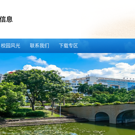
校园风光
联系我们
下载专区