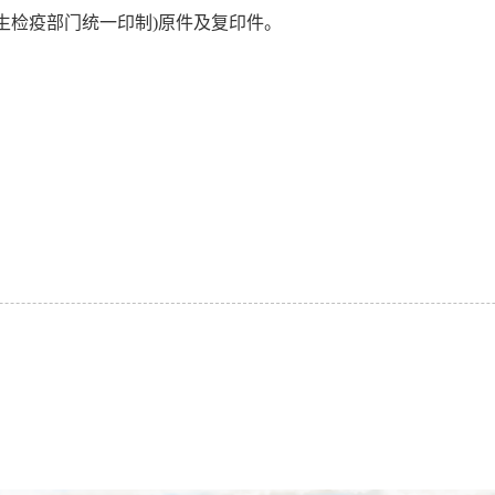
生检疫部门统一印制
)
原件及复印件。