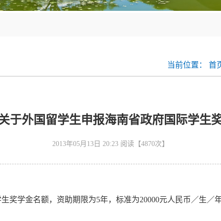
当前位置：
首页
关于外国留学生申报海南省政府国际学生
2013年05月13日 20:23 阅读【
4870
次】
学生奖学金名额，资助期限为
5
年，标准为
20000
元人民币／生／