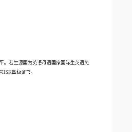
平。若生源国为英语母语国家国际生英语免
得
HSK
四级证书。