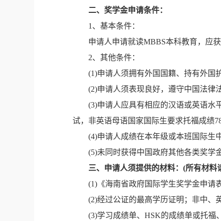
二、奖学金申请条件：
1
、基本条件：
申请人申请就读
MBBS
本科教育，应获
2
、其他条件：
(1)
申请人须拥有外国国籍、持有外国
(2)
申请人须表现良好，遵守中国法律
(3)
申请人应具有相应的汉语或英语水
试，非英语母语国家国际生要求托福成绩
7
(4)
申请人成绩在本年级或本班国际生
(5)
未同时获得中国政府其他各类奖学
三、
申请人须提供的材料：
(
所有材料
(1)
《海南省政府国际学生奖学金申请
(2)
经过公证的最高学历证明；非中、
(3)
学习成绩单、
HSK
的成绩单或托福