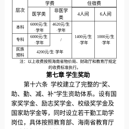
学费
住宿费
层次
非医学
医学类
4人间
6人间
类
6000元/生
4620元/生
本科
·学年
·学年
6000元/生
1400元/生
1000元/生
专科
/
·学年
·学年
·学年
民族
4200元/生·学年
预科
注：以上收费按照海南省物价局、财政厅和教育厅规定
的收费标准执行。
第七章 学生奖助
第十六条 学校建立了完整的“奖、
助、勤、减、补”学生资助体系。设有国
家奖学金、励志奖学金、校级奖学金及
国家助学金等，同时设立若干勤工助学
岗位，具体按照教育部、海南省教育厅