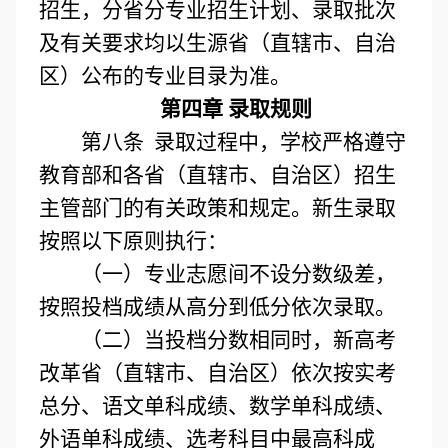
招生，
分省分专业招生计划、录取批次
及有关要求均以生源省
（直辖市、自治
区）
公布的专业目录为准
。
第四章 录取规则
第八条 录取过程中，学校严格遵守
教育部和各省（直辖市、自治区）招生
主管部门的有关政策和规定。新生录取
按照以下原则执行：
（一）
专业志愿间不设分数级差，
按照投档成绩从高分到低分依次录取。
（二）
当投档分数相同时，新高考
改革省（直辖市、自治区）依次按实考
总分、语文单科成绩、数学单科成绩、
外语单科成绩、选考科目中最高科成