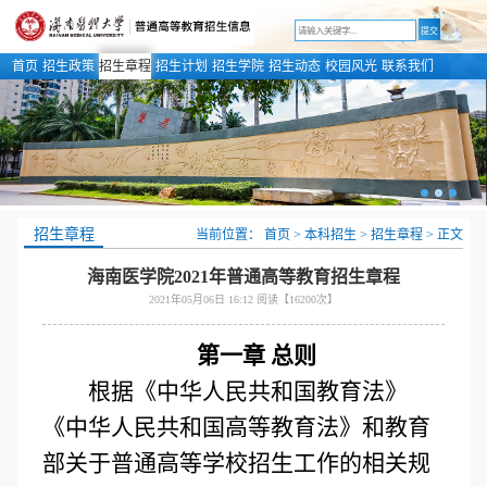
首页
招生政策
招生章程
招生计划
招生学院
招生动态
校园风光
联系我们
招生章程
当前位置：
首页 >
本科招生 >
招生章程 >
正文
海南医学院2021年普通高等教育招生章程
2021年05月06日 16:12 阅读【
16200
次】
第一章 总则
根据《中华人民共和国教育法》
《中华人民共和国高等教育法》和教育
部关于普通高等学校招生工作的相关规