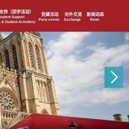
支持（团学活动）
党建活动
对外交流
新闻动态
tudent Support
Party events
Exchange
News
 & Student Activities)