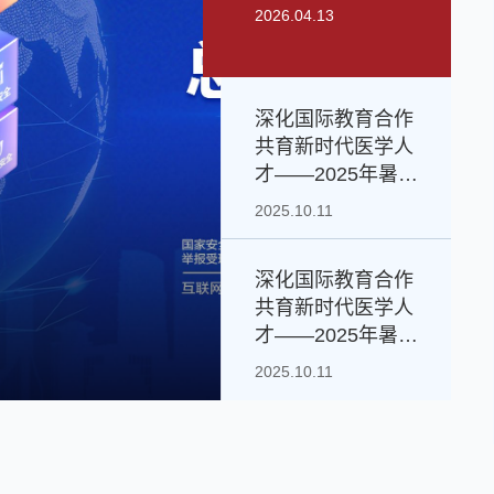
2026.04.13
深化国际教育合作
共育新时代医学人
才——2025年暑期
西英格兰大学医学
2025.10.11
交流项目圆满结束
2025.10.11
深化国际教育合作
深化国际教育合作 共
共育新时代医学人
才——2025年暑期
期西英格兰大学医学
西英格兰大学医学
2025.10.11
交流项目圆满结束