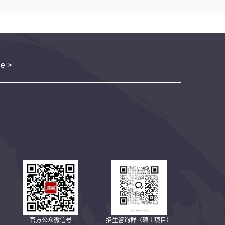
成功召开暑期英国行
前培训会
e >
官方公众微信号
招生咨询群（硕士项目）