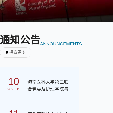
通知公告
ANNOUNCEMENTS
探索更多
10
海南医科大学第三联
合党委及护理学院与
2025.11
西英格兰学院（国际
教育学院）三级管理
机构专兼职管理人员