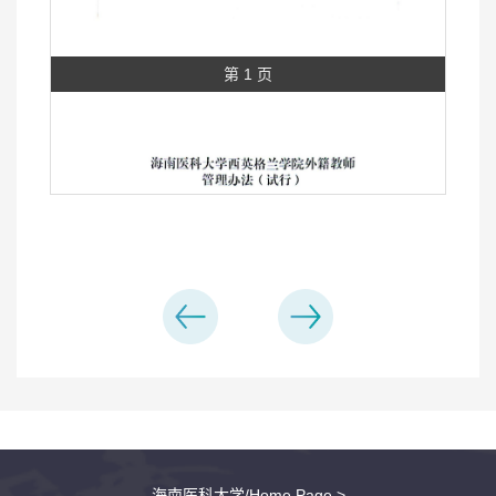
第 1 页
海南医科大学/Home Page >