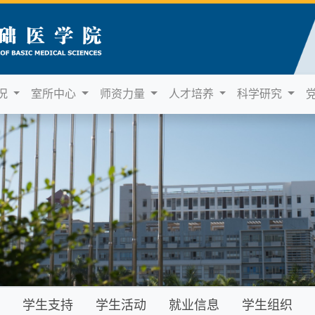
况
室所中心
师资力量
人才培养
科学研究
学生支持
学生活动
就业信息
学生组织