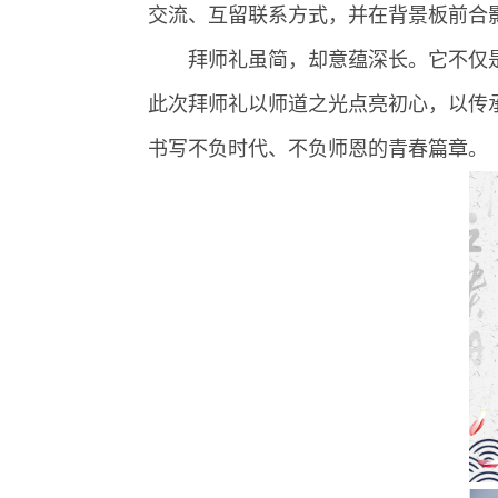
交流、互留联系方式，并在背景板前合
拜师礼虽简，却意蕴深长。它不仅
此次拜师礼以师道之光点亮初心，以传承
书写不负时代、不负师恩的青春篇章。