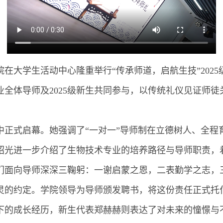
学院在大学生活动中心隆重举行“传承师道，启航生技”20
全体导师及2025级新生共同参与，以传统礼仪见证师
中正式启幕。她强调了“一对一”导师制在立德树人、全程
绍光进一步介绍了生物技术专业的培养路径与导师职责，
们面向导师深深三鞠躬：一谢启蒙之恩，二表勤学之志，
灵的约定。学院领导为导师颁发聘书，将这份责任正式托
下的成长经历，新生代表郑赫赫则表达了对未来的憧憬与