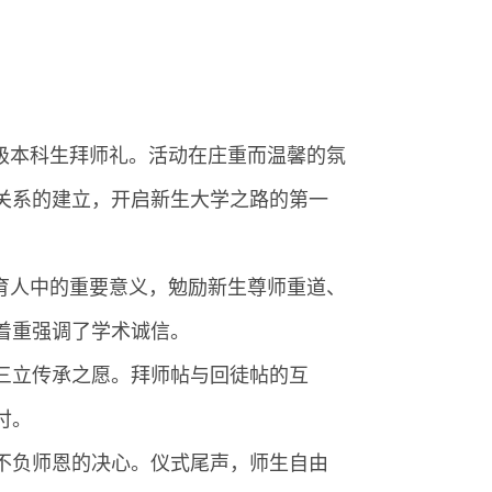
25级本科生拜师礼。活动在庄重而温馨的氛
徒关系的建立，开启新生大学之路的第一
育人中的重要意义，勉励新生尊师重道、
着重强调了学术诚信。
三立传承之愿。拜师帖与回徒帖的互
付。
不负师恩的决心。仪式尾声，师生自由