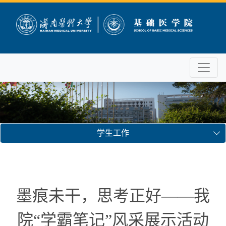
学生工作
墨痕未干，思考正好——我
院“学霸笔记”风采展示活动