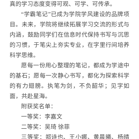
真的学习态度变得可观、可学、可传承。
“学霸笔记”已成为学院学风建设的品牌项
目。未来，学院将继续拓展学习交流的形式与
内涵，鼓励同学们在信息时代保持书写与沉思
的习惯，于笔尖上夯实专业，在字里行间培养
科学思维。
愿每一份用心整理的笔记，都成为学途中
的基石；愿每一次静心书写，都化为探索科学
的有力翅膀。执笔为剑，不负韶华；见字如
面，共赴星海。
附获奖名单：
一等奖：李嘉文
二等奖：吴琦 徐菲
三等奖：郑诗也、王小娜、黄晨曦、杨晴