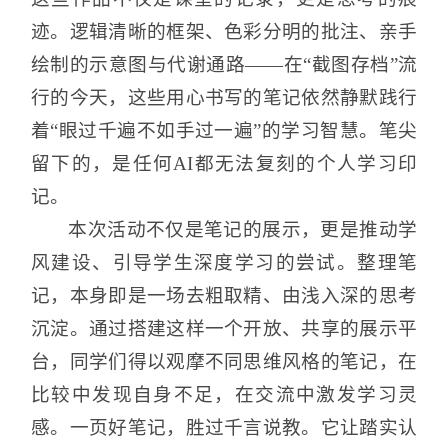
迹。逻辑清晰的框架、色彩分明的批注、亲手
绘制的示意图与代谢通路——在“截图存档”流
行的今天，这些用心书写的笔记依然静默践行
着“眼过千遍不如手过一遍”的学习智慧。笔尖
留下的，是任何AI都无法复刻的个人学习印
记。
本次活动不仅是笔记的展示，更是推动学
风建设、引导学生深度学习的尝试。整理笔
记，本身即是一场去粗取精、由浅入深的思考
沉淀。通过搭建这样一个开放、共享的展示平
台，同学们得以观摩不同思维风格的笔记，在
比较中发现自身不足，在交流中激发学习灵
感。一页好笔记，胜过千言说教。它让踏实认