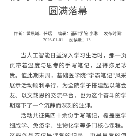
圆满落幕
作者：黄晨曦、任瑞
编辑：基础学院-李琳
发布时间：
2026-01-01
阅读量：
13
当人工智能日益深入学习生活时，那一页
页带着温度与思考的手写笔记，显得弥足珍
贵。值此期末周，基础医学院“学霸笔记”风采
展示活动顺利举行，为全院学子搭建起以笔会
友、以文载思的交流平台，也为这个奋斗的学
期落下了一个沉静而深刻的注脚。
活动共征集四十余份手写笔记，覆盖医学
细胞学、免疫学、生物化学等多门核心课程。
这些作品不仅是课堂的记录，更是思考的痕