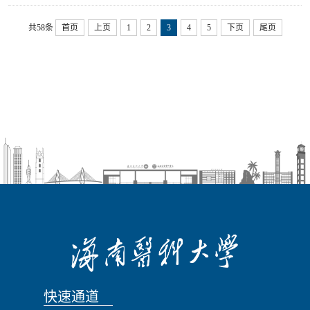
共58条
首页
上页
1
2
3
4
5
下页
尾页
快速通道