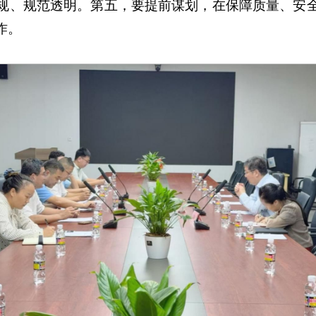
规、规范透明。第五，要提前谋划，在保障质量、安
作。