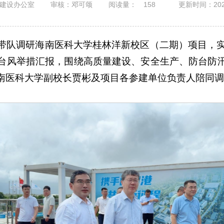
建设办公室
审核：邓可颂
阅读量：
158
更新时间：2026
带队调研海南医科大学桂林洋新校区（二期）项目，实
台风举措汇报，围绕高质量建设、安全生产、防台防
南医科大学副校长贾彬及项目各参建单位负责人陪同