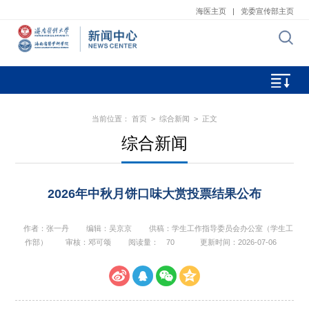
海医主页
|
党委宣传部主页
当前位置：
首页
>
综合新闻
> 正文
综合新闻
2026年中秋月饼口味大赏投票结果公布
作者：张一丹
编辑：吴京京
供稿：学生工作指导委员会办公室（学生工
作部）
审核：邓可颂
阅读量：
70
更新时间：2026-07-06