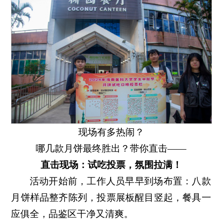
现场有多热闹？
哪几款月饼最终胜出？带你直击——
直击现场：试吃投票，氛围拉满！
活动开始前，工作人员早早到场布置：八款
月饼样品整齐陈列，投票展板醒目竖起，餐具一
应俱全，品鉴区干净又清爽。