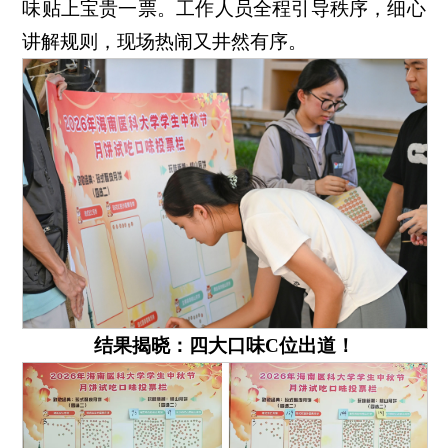
味贴上宝贵一票。工作人员全程引导秩序，细心
讲解规则，现场热闹又井然有序。
结果揭晓：四大口味C位出道！