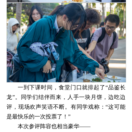
一到下课时间，食堂门口就排起了“品鉴长
龙”。同学们结伴而来，人手一块月饼，边吃边
评，现场欢声笑语不断。有同学戏称：“这可能
是最快乐的一次投票了！”
本次参评阵容也相当豪华——