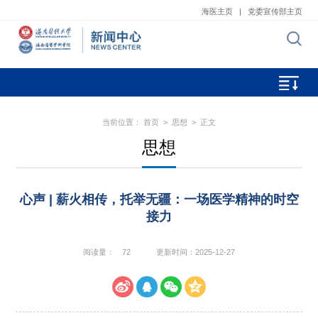
海医主页
|
党委宣传部主页
当前位置：
首页
>
思想
> 正文
思想
心声 | 薪火相传，托举无疆：一场医学精神的时空
接力
阅读量：
72
更新时间：2025-12-27