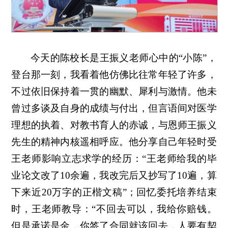
今天的陈校长是王振义老师心中的“小陈”，
登台那一刻，我看着他仿佛比往常年轻了许多，
不过依旧保持着一贯的幽默、犀利与激情。他未
曾过多谈及自身的成绩与付出，但言语间对医学
理想的执着、对教书育人的赤诚，与恩师王振义
先生的精神内核遥相呼应。他分享自己年轻时受
王老师影响立志求学的经历：“王老师给我的毕
业论文改了10余遍，我改完后又抄写了10遍，算
下来近20万字的正楷文稿”；回忆委托培养结束
时，王老师教导：“不回去可以，我给你赔钱。
但是承诺是金，你签了合同就该回去，人要有契