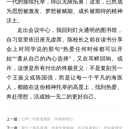
一代的接续托举，得以无限拓展；这里，已然成
为思想被激发、梦想被赋能、成长被期待的精神
沃土。
走出会议中心，我回到灯火通明的图书馆，
自习室里依旧座无虚席。陈校长之前在读书分享
会上对同学说的那句“热爱任何时候都可以开
始”“遵从自己的内心选择”，又在耳畔回响。或
许，这便是所有付出的终极意义：不是复刻另一
个王振义或陈国强，而是让每一个平凡的海医
人，都能在这份精神托举的高度上，找到热爱、
奔赴理想，活成独一无二的更好自己。
上一篇：
心声 | 书香漫海医，学风映初心
下一篇：
观九三阅兵有感：传承先辈精神，不忘医者初心，护佑家国安