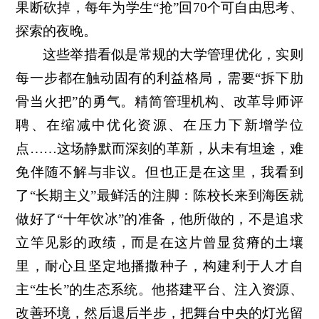
果断砍掉，每年为学生“抢”回70个可自由思考、
探索的夜晚。
这些举措看似是常规的大学管理优化，实则
每一步都在触动固有的利益格局，需要“拆下肋
骨当火把”的勇气。精简管理机构、改革导师评
聘、在缩减中优化资源、在压力下新增学位
点……这场静默而深刻的革新，从未有坦途，难
免伴随不解与非议。但也正是在这里，我看到
了“长期主义”最鲜活的注脚：陈校长来到海医就
做好了“十年饮冰”的准备，他所做的，不是追求
立竿见影的政绩，而是在这片曾显贫瘠的土壤
里，耐心且坚定地播撒种子，构建利于人才自
主“生长”的生态系统。他搭建平台、注入资源、
改善环境，然后退后半步，把舞台中央的灯光留