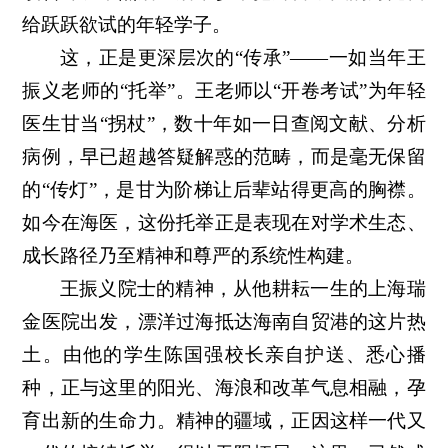
给跃跃欲试的年轻学子。
这，正是更深层次的“传承”——一如当年王
振义老师的“托举”。王老师以“开卷考试”为年轻
医生甘当“拐杖”，数十年如一日查阅文献、分析
病例，早已超越答疑解惑的范畴，而是毫无保留
的“传灯”，是甘为阶梯让后辈站得更高的胸襟。
如今在海医，这份托举正是表现在对学术生态、
成长路径乃至精神和尊严的系统性构建。
王振义院士的精神，从他耕耘一生的上海瑞
金医院出发，漂洋过海抵达海南自贸港的这片热
土。由他的学生陈国强校长亲自护送、悉心播
种，正与这里的阳光、海浪和改革气息相融，孕
育出新的生命力。精神的疆域，正因这样一代又