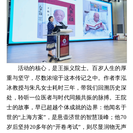
活动的核心，是王振义院士。百岁人生的厚
重与坚守，尽数浓缩于这本传记之中。作者李泓
冰教授与朱凡女士耗时三年，带我们回溯历史深
处，聆听一位医者与时代同频共振的脉搏。王院
士的故事，早已超越个体成就的边界：他闻名于
世的“上海方案”，是悬壶济世的智慧顶峰；他70
岁后坚持20多年的“开卷考试”，则尽显润物无声