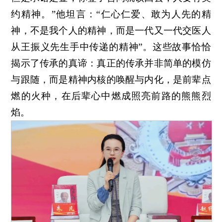
约精神。”他坦言：“仁心仁爱、敢为人先的精
神，不是我个人的精神，而是一代又一代交医人
从王振义先生手中传递的精神”。这些故事恰恰
揭示了传承的真谛：真正的传承并非简单的模仿
与跟随，而是精神内核的唤醒与内化，是前辈点
燃的火种，在后辈心中燃成照亮前路的熊熊烈
焰。