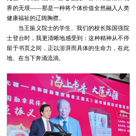
界的无垠——那是一种将个体价值全然融入人类
健康福祉的辽阔胸襟。
当王振义院士的学生、我们的校长陈国强院
士登台时，我更清晰地感受到：这种精神从不停
留于书页之间，正以澎湃而具体的生命力，在此
地、在当下奔涌流淌。