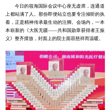
今日的筱海国际会议中心座无虚席，连通道
上都站满了人。那份即便站立也要专注倾听的执
着，正是精神传承最生动的注脚。会场内，一本
本崭新的《大医无疆——共和国勋章获得者王振
义》整齐摆放，封面上的院士面容慈祥而温暖。