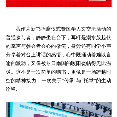
我作为新书捐赠仪式暨医学人文交流活动的
普通参与者，静静坐在台下，耳畔是潮水般起伏
的掌声与参会者会心的微笑，身旁还有同学小声
分享着对台上讲话的感悟，心中既涌动着难以言
喻的激动，又像被冬日南国的暖阳熨帖得无比温
暖。这不是一次简单的赠书，更像是一场跨越时
空的精神接力，一次关于“传承”与“托举”的生动
诠释。