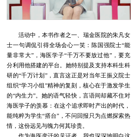
活动中，本书作者之一、瑞金医院的朱凡女
士一句调侃引得全场会心一笑：陈国强院士“能
量非常大”，海医学子“千万不要放过他”，要充
分利用他搭建的平台。她特别提及支持本科生科
研的“千万计划”，直言这正是对当年王振义院士
组织“学习小组”精神的复刻，核心在于激发学生
的“内生力”。她的语气轻快，言语间却藏不住对
海医学子的羡慕：在这个追求即时产出的时代，
能纯粹为学生“搭台”，不问回报只为点燃探索热
情，这份远见与魄力何其珍贵。
作为海医变迁的见证者，我也深深地明白这