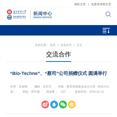
海医主页
|
党委宣传部主页
当前位置：
首页
>
交流合作
> 正文
交流合作
“Bio-Techne”、“蔡司”公司捐赠仪式 圆满举行
作者：吴淑铭
编辑：吴京京
供稿：教育发展基金会办公室（校友办公
室）
审核：邓可颂
阅读量：
107
更新时间：2026-01-12