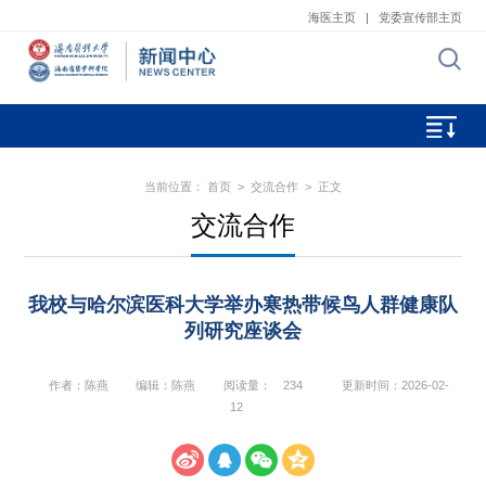
海医主页
|
党委宣传部主页
当前位置：
首页
>
交流合作
> 正文
交流合作
我校与哈尔滨医科大学举办寒热带候鸟人群健康队
列研究座谈会
作者：陈燕
编辑：陈燕
阅读量：
234
更新时间：2026-02-
12