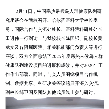
2月11日，
中国
寒热带候鸟人群健康队列研
究座谈会
在我校
召开。
哈尔滨医科大学校长季
勇，国际合作与交流处处长、医科院科研处处长
田进伟一行到访
，与我校校长陈国强、副校长黄
斌文及各附属医院、相关职能部门负责人
等进行
座谈
，
双方全面总结了
2025年度寒热带候鸟人群
健康队列建设项目的进展和成效，并对2026年工
作作出部署。同时，与会人员围绕项目合作机
制、数据共享、科研攻关等议题展开深入交流。
副校长邹卫国及团队其他成员线上参与研讨。