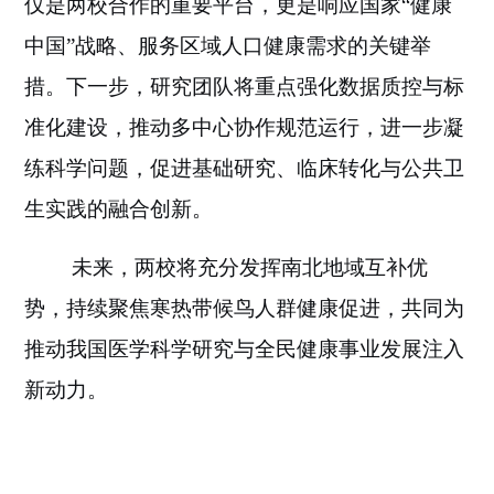
仅是两校合作的重要
平台
，更是响应国家
“健康
中国”战略、服务区域人口健康
需求
的
关键举
措
。
下一步，研究团队将重点强化
数据质控与标
准化
建设
，推动多中心协作规范运行，
进一步
凝
练科学问题，促进基础研究、临床转化与公共卫
生实践的融合创新。
未来，两校将充分发挥南北地域互补优
势，持续聚焦
寒热带
候鸟人群健康促进，共同为
推动我国医学科学研究与全民健康事业发展注入
新动力。