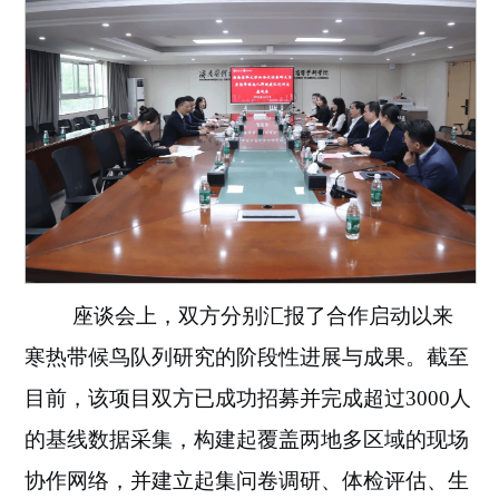
座谈会上，双方
分别汇报
了合作启动以来
寒热带候鸟队列研究的阶段性进展与成果。截至
目前，该项目
双方
已成功招募并完成超过
3000人
的基线数据采集，
构建起覆盖两地多区域的现场
协作网络，
并建立起集问卷调研、体检评估、生