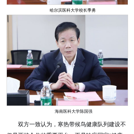
哈尔滨医科大学校长季勇
海南医科大学
陈国强
双方一致认为，寒热带
候鸟健康队列建设不