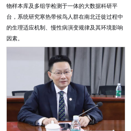
物样本库及多组学检测于一体的大数据科研平
台
，
系统研究
寒热带
候鸟人群在南北迁徙过程中
的生理适应
机制
、慢性病演变规律及其环境影响
因素。