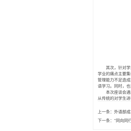
其次，针对学
学业的痛点主要集
管理能力不足造成
语学习。同时，也
本次座谈会通
从传统的对学生进
上一条：
外语部成
下一条：
“同向同