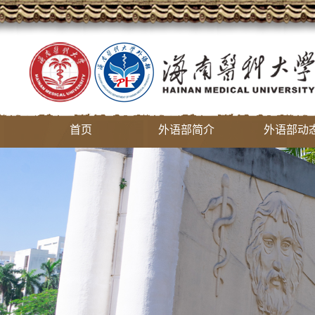
首页
外语部简介
外语部动