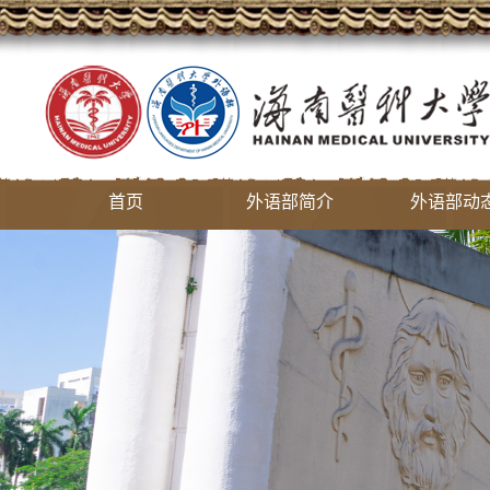
首页
外语部简介
外语部动