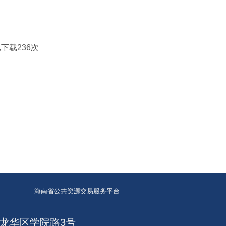
已下载
236
次
海南省公共资源交易服务平台
龙华区学院路3号