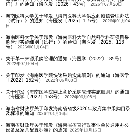
订）》的通知（海医发〔2026〕43号）
2026年07月20日
海南医科大学关于印发《海南医科大学供应商诚信管理办法
（试行）》的通知（海医发〔2025〕115号）
2026年01月04
日
海南医科大学关于印发《海南医科大学自然科学科研项目采
购管理实施细则（试行）》的通知（海医发〔2025〕113
号）
2026年01月04日
关于单一来源采购管理的通知（海医学〔2022〕185号）
2022年07月04日
关于印发《海南医学院快速采购实施细则》的通知（海医学
〔2022〕152号）
2022年06月08日
关于印发《海南医学院网上竞价采购管理实施细则》的通知
（海医学〔2022〕153号）
2022年06月08日
海南省财政厅关于印发海南省省级2026年政府集中采购目录
及标准的通知
2026年01月16日
海南省财政厅关于印发《海南省省直行政事业单位通用办公
设备及家具配置标准》的通知
2025年10月16日