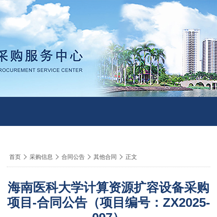
导
首页

采购信息

合同公告

其他合同

正文
航
痕
海南医科大学计算资源扩容设备采购
迹
项目-合同公告（项目编号：ZX2025-