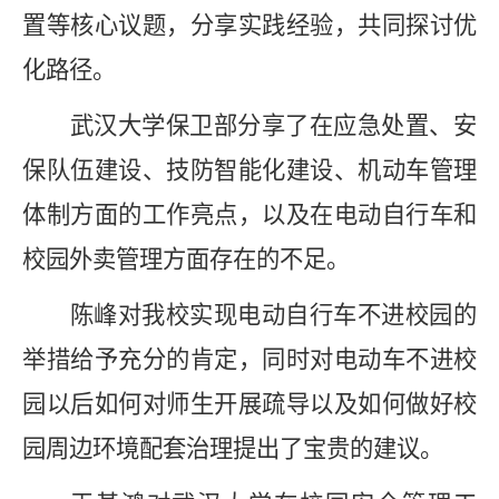
置等核心议题，分享实践经验，共同探讨优
化路径。
武汉大学保卫部
分享
了
在应急处置、安
保队伍建设、技防智能化建设、机动车管理
体制方面的工作
亮点
，
以
及
在电动自行车和
校园外卖管理方面存在的不足
。
陈峰对我校实现电动自行车不进校园的
举措给予充分的肯定，同时对电动车不进校
园以后如何对师生开展疏导以及如何做好校
园周边环境配套治理提出了宝贵的建议。