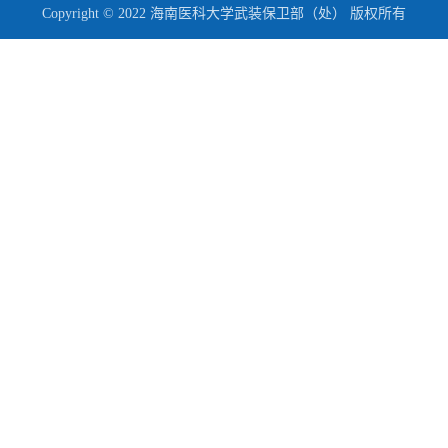
Copyright © 2022 海南医科大学武装保卫部（处） 版权所有