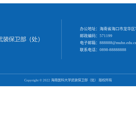
医学院系列消防安全管理制度
共
办
邮
电子
联系