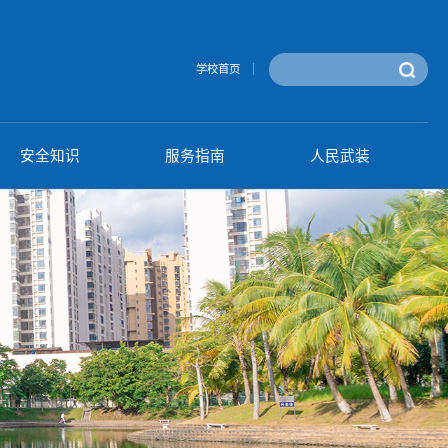
通知公告
安全知识
服务