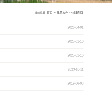
当前位置: