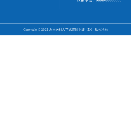
教职工户籍迁入流程
老师，联系电话：
66895879