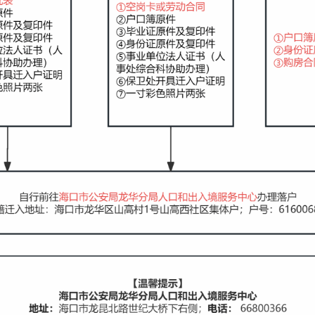
。
为原则，可自行选择是否迁入学校
集体户口
。
，可根据不同类型户籍迁入所需材料要求准备相