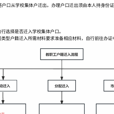
新生户籍迁入流程
业当年年底前将户口从学校集体户迁出。办理户口