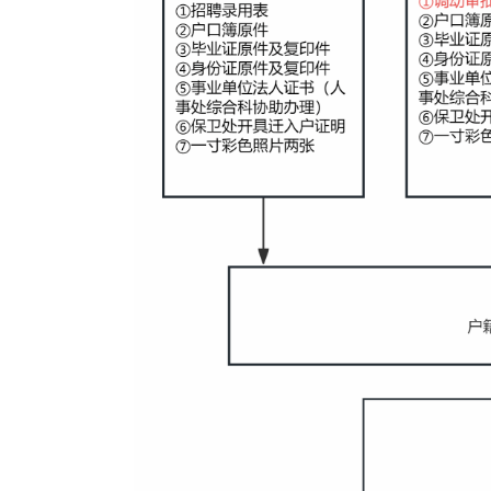
落户地办证中心办理落户手续
二、教职工户籍迁移
1.教职工户籍迁入以
自愿
2.如需办理户籍迁入手续