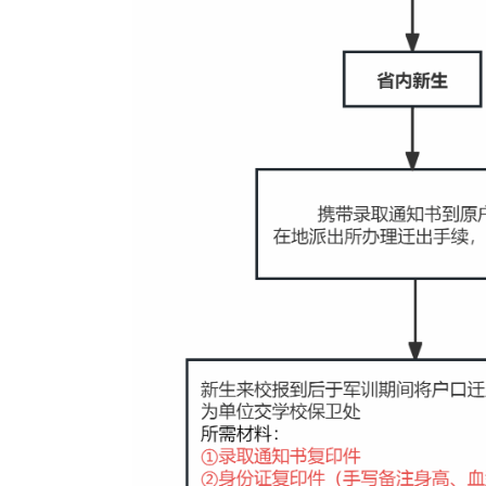
附件
2：新生户籍迁入相关