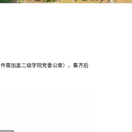
数：
170
新生落户所须材料（复印件需加盖二级学院党委