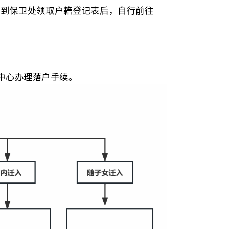
图
迁出须由本人持身份证到保卫处领取户籍登记表