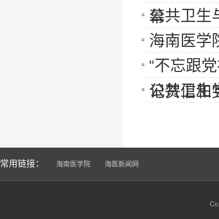
公共卫生与
幕
海南医学
“不忘跟
公共卫生学
记贺信和
常用链接：
海南医学院
海医新闻网
C