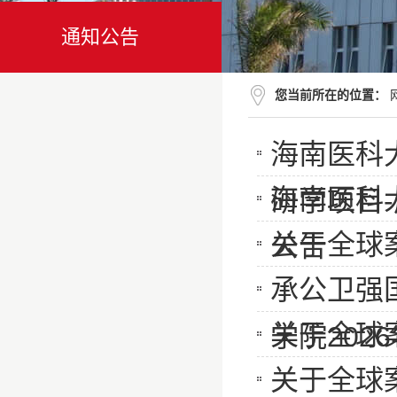
通知公告
您当前所在的位置：
海南医科
海南医科
研学项目
关于全球
公告
承公卫强
关于全球
学院20
关于全球