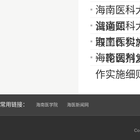
海南医科
海南医科
试通知
海南医科
取工作实
海南医科
一轮调剂
作实施细
常用链接：
海南医学院
海医新闻网
C