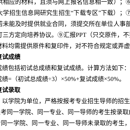
供相应的材料，且须与网上报名信息相一致）；
大学招生信息网研究生招生“下载专区”下载）；
若未能及时提供就业合同，须提交所在单位人事
订三方定向培养协议。
⑨
汇报PPT（只交原件，
材料均需提供原件和复印件，对不符合规定或弄虚
复试成绩
成绩包括初试总成绩和复试成绩。计算方法如下：
绩=（初试总成绩÷3）×50%+复试成绩×50%。
复试录取
）以学院为单位，严格按报考专业招生导师的招生
将报考同一学院、同一专业、同一导师的考生按录
报考同一学院、同一专业、同一导师未录取的考生