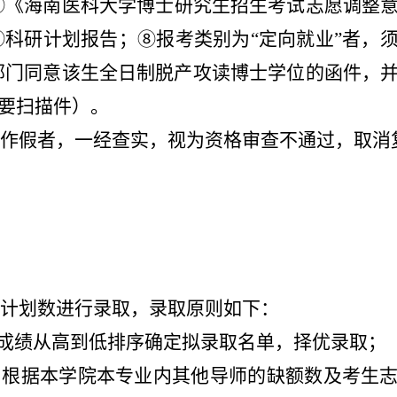
⑥
《海南医科大学博士研究生招生考试志愿调整
⑦
科研计划报告；
⑧
报考类别为“定向就业”者，
部门同意该生全日制脱产攻读博士学位的函件，
不要扫描件）。
作假者，一经查实，视为资格审查不通过，取消
计划数进行录取，录取原则如下：
取成绩从高到低排序确定拟录取名单，择优录取；
，根据本学院本专业内其他导师的缺额数及考生