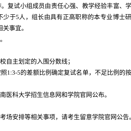
作。复试小组成员由责任心强、教学经验丰富、
不少于
5
人，组长由具有正高职称的本专业博士
相关事宜。
。
校自主划定的入围分数线；
按照
1:3-5
的差额比例确定复试名单，不足比例的
南医科大学招生信息网和学院官网公布。
考场安排等相关事项，请考生留意学院官网公告