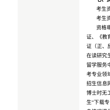
考生
考生
资格
证、《教
证（正、
在读研究
留学服务
考专业领
招生信息
博士时无
生“下载专