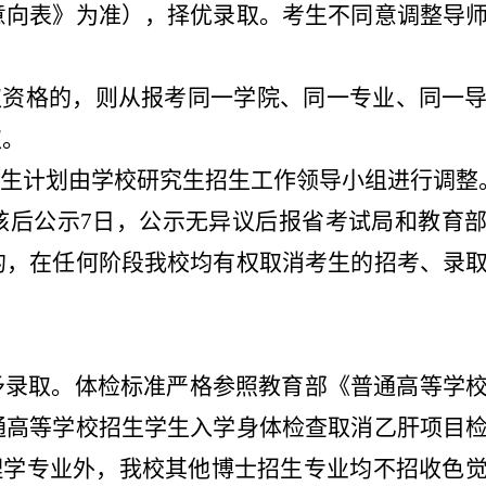
意向表》为准），择优录取。考生不同意调整导
取资格的，则从报考同一学院、同一专业、同一
取。
生计划由学校研究生招生工作领导小组进行调整
核后公示7日，公示无异议后报省考试局和教育
的，在任何阶段我校均有权取消考生的招考、录
予录取。体检标准严格参照教育部《普通高等学
通高等学校招生学生入学身体检查取消乙肝项目
物物理学专业外，我校其他博士招生专业均不招收色