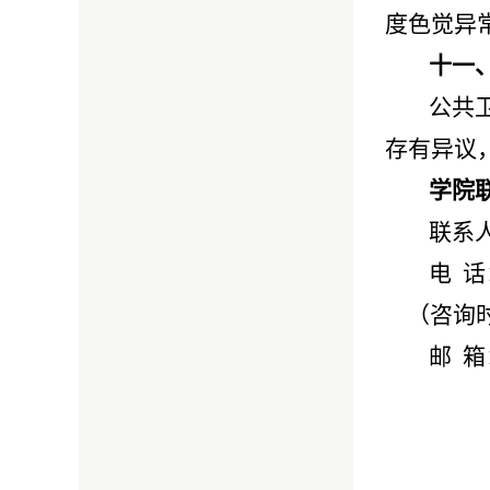
度色觉异
十一
公共
存有异议
学院
联系
电 话：
（咨询时间
邮 箱：