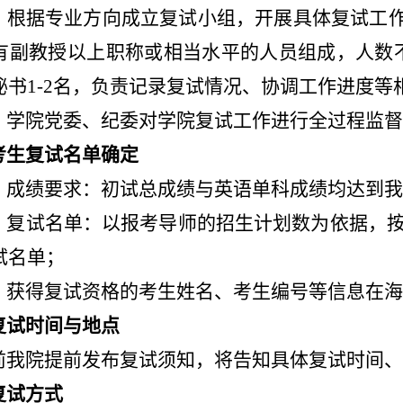
）根据专业方向成立复试小组，开展具体复试工
有副教授以上职称或相当水平的人员组成，人数
秘书
1-2
名，负责记录复试情况、协调工作进度等
）学院党委、纪委对学院复试工作进行全过程监督
考生复试名单确定
）成绩要求：初试总成绩与英语单科成绩均达到我
）复试名单：以报考导师的招生计划数为依据，
试名单；
）获得复试资格的考生姓名、考生编号等信息在海
复试时间与地点
前我院提前发布复试须知，将告知具体复试时间、
复试方式