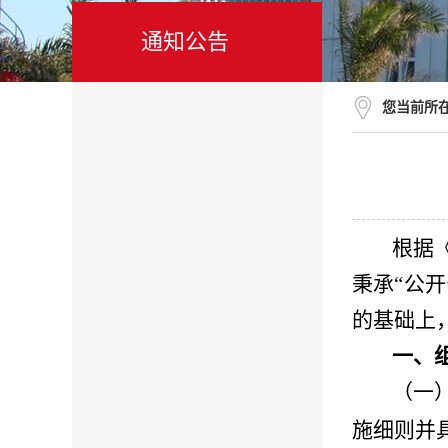
通知公告
您当前所
根据
秉承“公
的基础上
一、
（一
施细则并