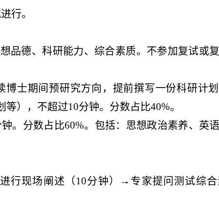
式进行。
思想品德、科研能力、综合素质。不参加复试或
读博士期间预研究方向，提前撰写一份科研计划
划等），不超过
10
分钟。分数占比
40%
。
分钟。分数占比
60%
。包括：思想政治素养、英
进行现场阐述（
10
分钟）→专家提问测试综合