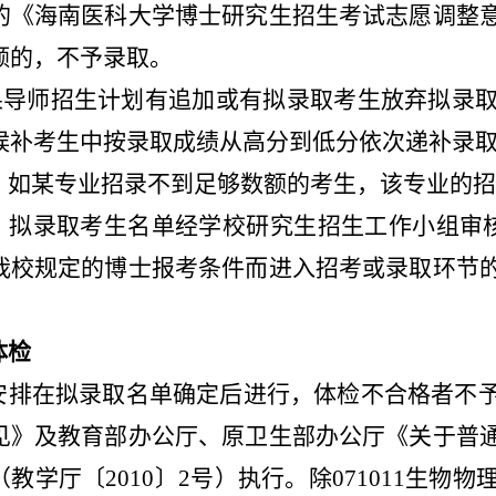
的《海南医科大学博士研究生招生考试志愿调整
额的，不予录取。
如果导师招生计划有追加或有拟录取考生放弃拟录
候补考生中按录取成绩从高分到低分依次递补录
）如某专业招录不到足够数额的考生，该专业的招
）拟录取考生名单经学校研究生招生工作小组审
我校规定的博士报考条件而进入招考或录取环节
体检
安排在拟录取名单确定后进行，体检不合格者不
见》及教育部办公厅、原卫生部办公厅《关于普
（教学厅〔2010〕2号）执行。除071011生