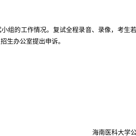
试小组的工作情况。复试全程录音、录像，考生
生招生办公室提出申诉。
海南医科大学公