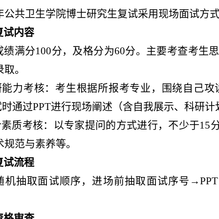
年公共卫生学院博士研究生复试采用现场面试方
复试内容
成绩满分
100
分，
及格分为60分。
主要考查考生
录取。
研能力考核：考生根据所报考专业，围绕自己攻
试时通过
PPT
进行现场阐述（含自我展示、科研计
综合素质考核：以专家提问的方式进行，不少于
15
术规范与素养等。
复试流程
随机抽取面试顺序，进场前抽取面试序号→
PPT
资格审查