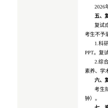
2026
五、
复试
考生不予
1.
科
PPT
。复
2.
素养、学
六、
考生
钟）。
七、