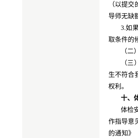
（以提交
导师无缺
3.
取条件的
（二
（三
生不符合
权利。
十、
体检
作指导意
的通知》