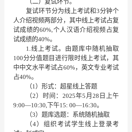
（二）
复试环节。
复试环节分为线上考试
和
3分钟个
人介绍视频两部分，其中线上考试占复
试成绩的60%,个人汉语介绍视频占复
试成绩的40%。
1.线上考试。由题库中随机抽取
100分分值题目进行限时线上考试，其
中中文水平考试占60%，英文专业考试
占40%。
（
1）形式：超星线上答题
（
2）时间：2025年5月28日上午
9:00—10:30,下午15: 00—16:30。
（
3）题库选题：系统随机抽取
（
4）组织考试学生线上登录考