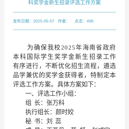
科奖学金新生招录评选工作方案
发布日期：2025-05-07
作者：
点击：
496
为确保我校202
5
年海南省政府
本科国际学生奖学金
新生招录
工作
有序进行
，
不断优化招生流程，遴选
品学兼
优的奖学金
获得者，特制定本
评选工作方案。
具体方案如下：
一、
评选工作小组：
组
长：张万科
执行组长：颜时姣
秘
书：刘
蕊