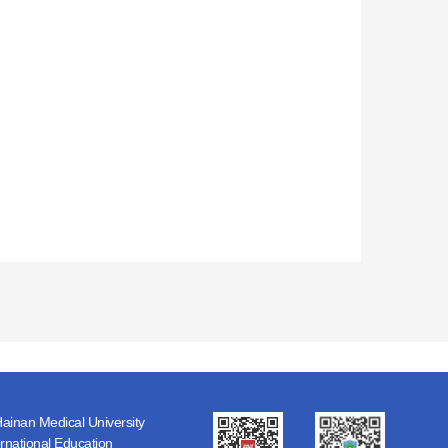
ainan Medical University
ernational Education