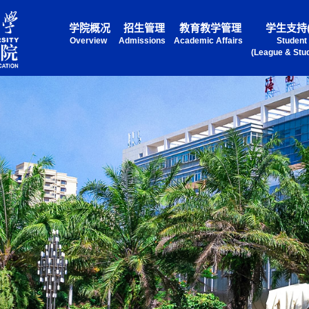
学院概况
招生管理
教育教学管理
学生支持
Overview
Admissions
Academic Affairs
Student
(League & Stud