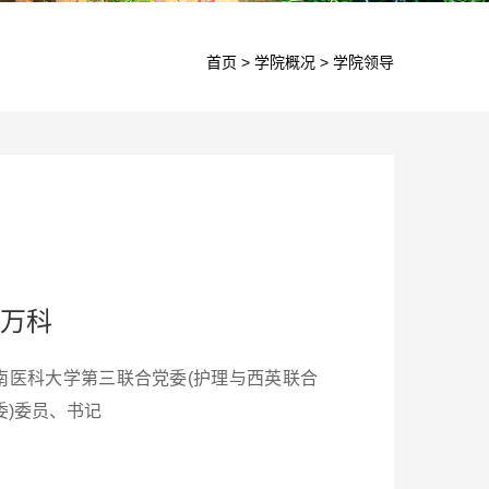
首页
>
学院概况
>
学院领导
万科
南医科大学第三联合党委(护理与西英联合
委)委员、书记