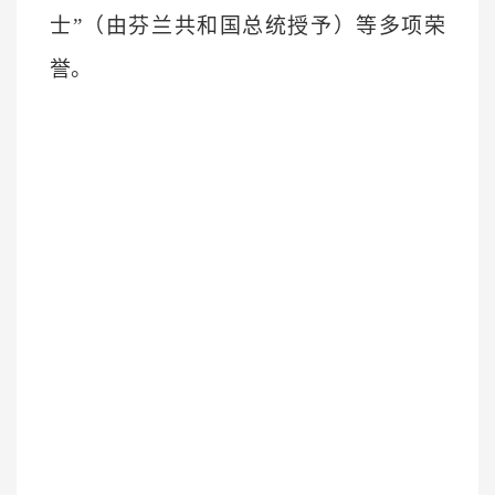
士”（由芬兰共和国总统授予）等多项荣
誉。